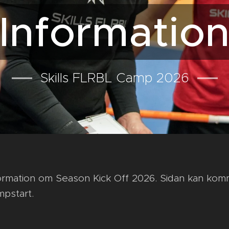
Informatio
Skills FLRBL Camp 2026
formation om Season Kick Off 2026. Sidan kan kom
mpstart.