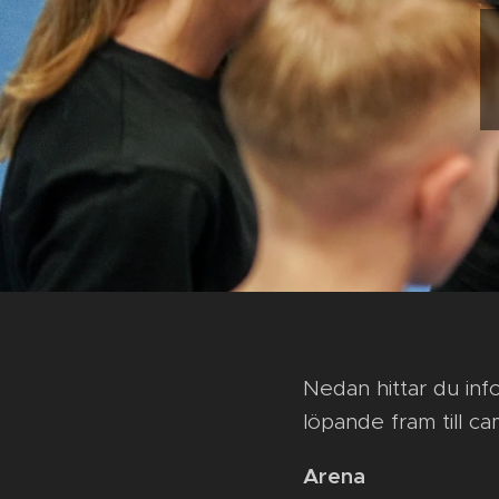
Nedan hittar du in
löpande fram till ca
Arena