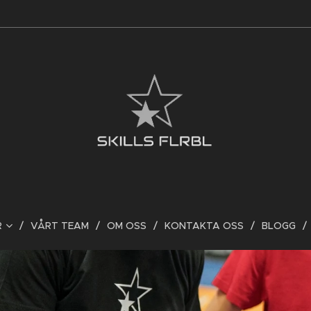
R
VÅRT TEAM
OM OSS
KONTAKTA OSS
BLOGG