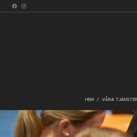
HEM
VÅRA TJÄNSTE