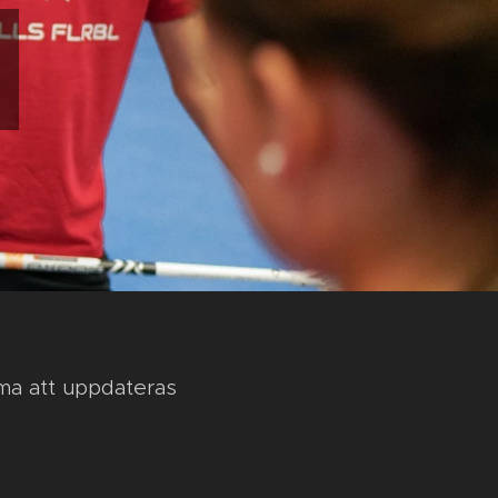
n
ma att uppdateras