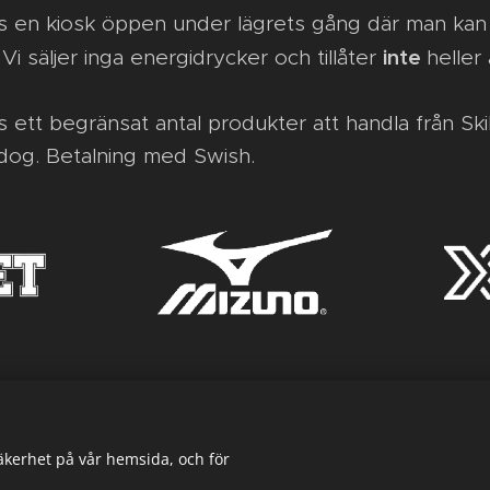
s en kiosk öppen under lägrets gång där man kan
inte
 Vi säljer inga energidrycker och tillåter
heller
 ett begränsat antal produkter att handla från Ski
og. Betalning med Swish.
säkerhet på vår hemsida, och för
© Skills FLRBL Jönköping AB