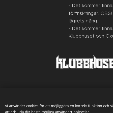
- Det kommer finna
förfriskningar. OBS!
lägrets gång.
- Det kommer finnas
Klubbhuset och Oxd
Vi använder cookies för att möjliggöra en korrekt funktion och 
att erbjuda dig bästa möjliga användarupplevelse.