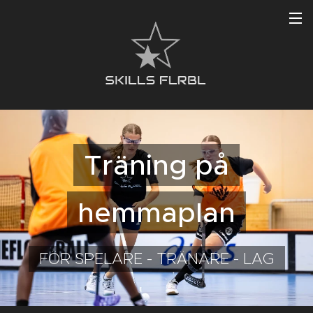
Träning på
hemmaplan
FÖR SPELARE - TRÄNARE - LAG