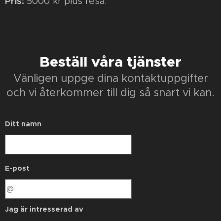
Pris:
5000 kr plus resa.
Beställ våra tjänster
Vänligen uppge dina kontaktuppgifter
och vi återkommer till dig så snart vi kan.
Ditt namn
E-post
Jag är intresserad av