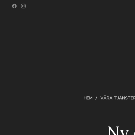
HEM
VÅRA TJÄNSTE
Ny 