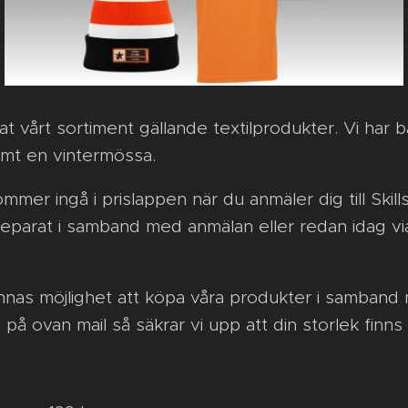
at vårt sortiment gällande textilprodukter. Vi har b
amt en vintermössa.
kommer ingå i prislappen när du anmäler dig till Ski
eparat i samband med anmälan eller redan idag via m
nas möjlighet att köpa våra produkter i samband 
g på ovan mail så säkrar vi upp att din storlek finns