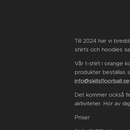
Till 2024 har vi bredd
shirts och hoodies s
Vår t-shirt i orange 
produkter beställas s
info@skillsfloorball.se
Det kommer också fin
aktiviteter. Hör av di
Priser